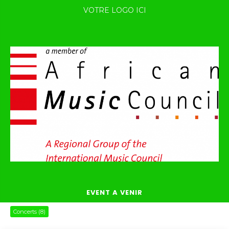
VOTRE LOGO ICI
EVENT A VENIR
Concerts
(8)