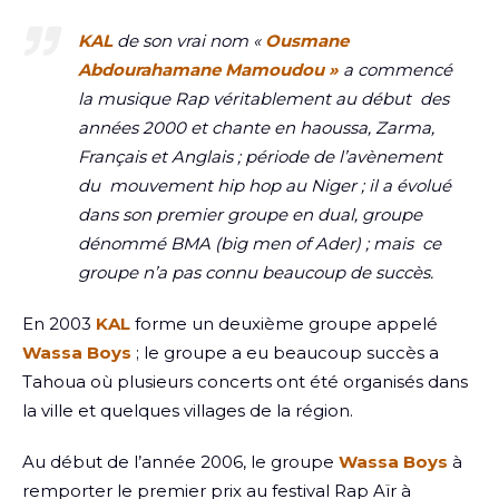
KAL
de son vrai nom «
Ousmane
Abdourahamane Mamoudou »
a commencé
la musique Rap véritablement au début des
années 2000 et chante en haoussa, Zarma,
Français et Anglais ; période de l’avènement
du mouvement hip hop au Niger ; il a évolué
dans son premier groupe en dual, groupe
dénommé BMA (big men of Ader) ; mais ce
groupe n’a pas connu beaucoup de succès.
En 2003
KAL
forme un deuxième groupe appelé
Wassa Boys
; le groupe a eu beaucoup succès a
Tahoua où plusieurs concerts ont été organisés dans
la ville et quelques villages de la région.
Au début de l’année 2006, le groupe
Wassa Boys
à
remporter le premier prix au festival Rap Aïr à