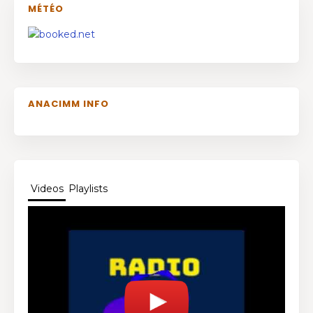
MÉTÉO
ANACIMM INFO
Videos
Playlists