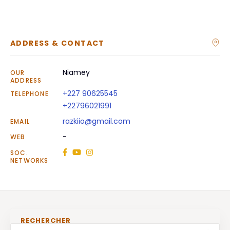
ADDRESS & CONTACT
Niamey
OUR
ADDRESS
+227 90625545
TELEPHONE
+22796021991
razkiio@gmail.com
EMAIL
-
WEB
SOC.
NETWORKS
RECHERCHER