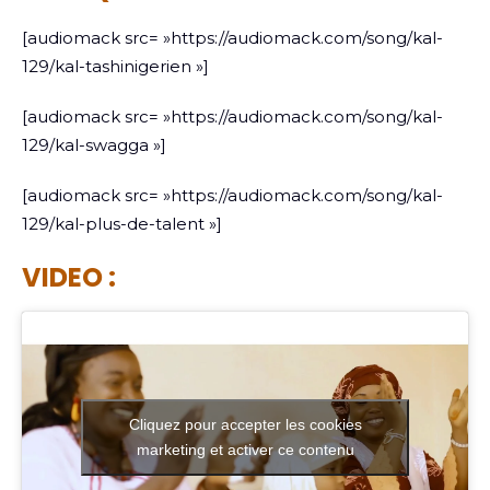
[audiomack src= »https://audiomack.com/song/kal-
129/kal-tashinigerien »]
[audiomack src= »https://audiomack.com/song/kal-
129/kal-swagga »]
[audiomack src= »https://audiomack.com/song/kal-
129/kal-plus-de-talent »]
VIDEO :
Cliquez pour accepter les cookies
marketing et activer ce contenu