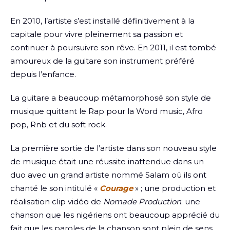
En 2010, l’artiste s’est installé définitivement à la
capitale pour vivre pleinement sa passion et
continuer à poursuivre son rêve. En 2011, il est tombé
amoureux de la guitare son instrument préféré
depuis l’enfance.
La guitare a beaucoup métamorphosé son style de
musique quittant le Rap pour la Word music, Afro
pop, Rnb et du soft rock.
La première sortie de l’artiste dans son nouveau style
de musique était une réussite inattendue dans un
duo avec un grand artiste nommé Salam où ils ont
chanté le son intitulé «
C
ourage
» ; une production et
réalisation clip vidéo de
Nomade Production
; une
chanson que les nigériens ont beaucoup apprécié du
fait que les paroles de la chanson sont plein de sens