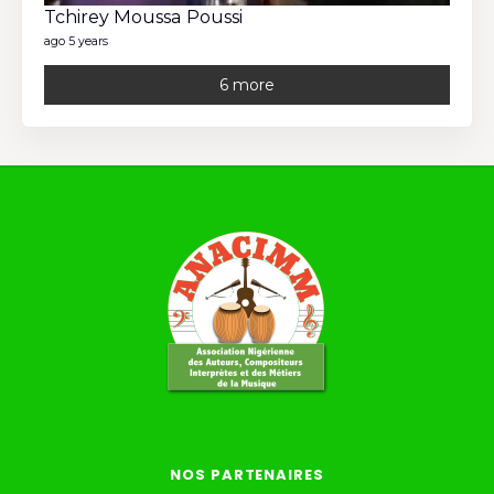
Tchirey Moussa Poussi
ago 5 years
6 more
NOS PARTENAIRES