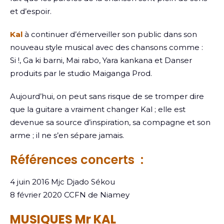
et d’espoir.
Kal
à continuer d’émerveiller son public dans son
nouveau style musical avec des chansons comme :
Si !, Ga ki barni, Mai rabo, Yara kankana et Danser
produits par le studio Maiganga Prod.
Aujourd’hui, on peut sans risque de se tromper dire
que la guitare a vraiment changer Kal ; elle est
devenue sa source d’inspiration, sa compagne et son
arme ; il ne s’en sépare jamais.
Références concerts :
4 juin 2016 Mjc Djado Sékou
8 février 2020 CCFN de Niamey
MUSIQUES Mr KAL