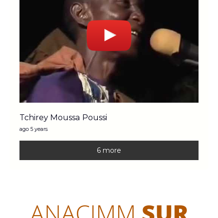
Tchirey Moussa Poussi
ago 5 years
6 more
ANACIMM
SUR