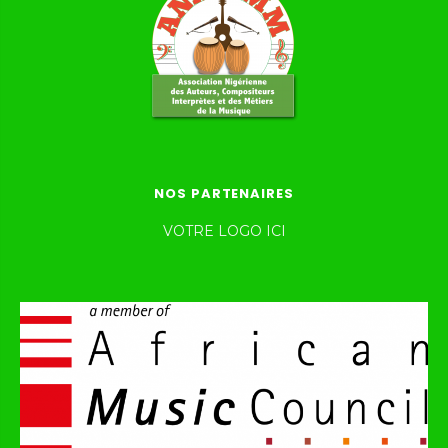
NOS PARTENAIRES
VOTRE LOGO ICI