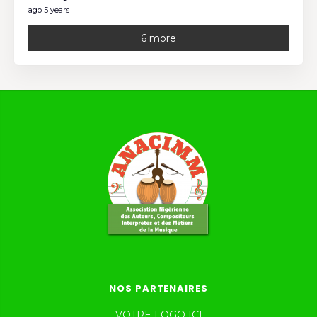
ago 5 years
6 more
NOS PARTENAIRES
VOTRE LOGO ICI