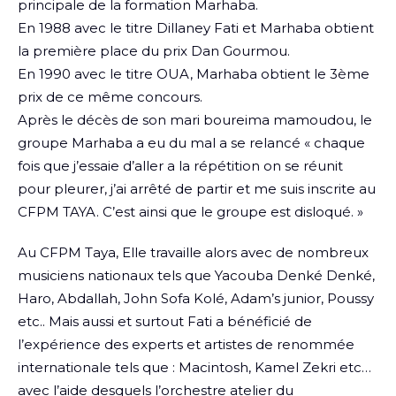
principale de la formation Marhaba.
En 1988 avec le titre Dillaney Fati et Marhaba obtient
la première place du prix Dan Gourmou.
En 1990 avec le titre OUA, Marhaba obtient le 3ème
prix de ce même concours.
Après le décès de son mari boureima mamoudou, le
groupe Marhaba a eu du mal a se relancé « chaque
fois que j’essaie d’aller a la répétition on se réunit
pour pleurer, j’ai arrêté de partir et me suis inscrite au
CFPM TAYA. C’est ainsi que le groupe est disloqué. »
Au CFPM Taya, Elle travaille alors avec de nombreux
musiciens nationaux tels que Yacouba Denké Denké,
Haro, Abdallah, John Sofa Kolé, Adam’s junior, Poussy
etc.. Mais aussi et surtout Fati a bénéficié de
l’expérience des experts et artistes de renommée
internationale tels que : Macintosh, Kamel Zekri etc…
avec l’aide desquels l’orchestre atelier du