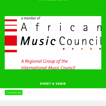
EVENT A VENIR
Concerts
(8)