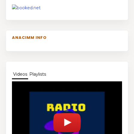
ANACIMM INFO
Videos
Playlists