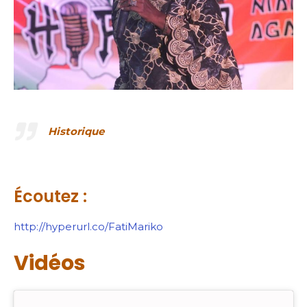
Historique
Écoutez :
http://hyperurl.co/FatiMariko
Vidéos