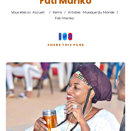
Fati Mariko
Vous êtes ici :
Accueil
/
Items
/
Artistes
Musique du Monde
/
Fati Mariko
SHARE
THIS PAGE