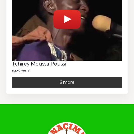
Tchirey Moussa Poussi
ago 6 years
6 more