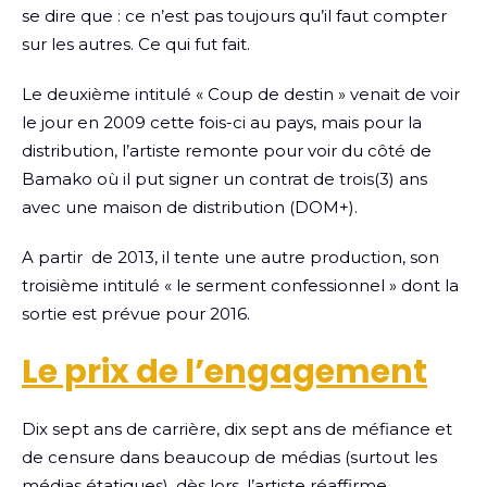
se dire que : ce n’est pas toujours qu’il faut compter
sur les autres. Ce qui fut fait.
Le deuxième intitulé « Coup de destin » venait de voir
le jour en 2009 cette fois-ci au pays, mais pour la
distribution, l’artiste remonte pour voir du côté de
Bamako où il put signer un contrat de trois(3) ans
avec une maison de distribution (DOM+).
A partir de 2013, il tente une autre production, son
troisième intitulé « le serment confessionnel » dont la
sortie est prévue pour 2016.
Le prix de l’engagement
Dix sept ans de carrière, dix sept ans de méfiance et
de censure dans beaucoup de médias (surtout les
médias étatiques), dès lors, l’artiste réaffirme