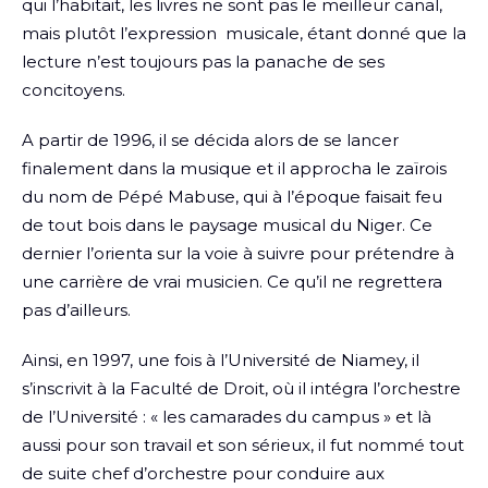
qui l’habitait, les livres ne sont pas le meilleur canal,
mais plutôt l’expression musicale, étant donné que la
lecture n’est toujours pas la panache de ses
concitoyens.
A partir de 1996, il se décida alors de se lancer
finalement dans la musique et il approcha le zaïrois
du nom de Pépé Mabuse, qui à l’époque faisait feu
de tout bois dans le paysage musical du Niger. Ce
dernier l’orienta sur la voie à suivre pour prétendre à
une carrière de vrai musicien. Ce qu’il ne regrettera
pas d’ailleurs.
Ainsi, en 1997, une fois à l’Université de Niamey, il
s’inscrivit à la Faculté de Droit, où il intégra l’orchestre
de l’Université : « les camarades du campus » et là
aussi pour son travail et son sérieux, il fut nommé tout
de suite chef d’orchestre pour conduire aux