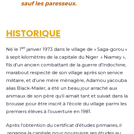
sauf les paresseux.
HISTORIQUE
er
Né le 1
janvier 1973 dans le village de « Saga-gorou »
à sept kilomètres de la capitale du Niger « Niamey »,
fils d’un ancien combattant de la guerre d’Indochine,
marabout respecté de son village après son service
militaire, et d’une mère ménagère, Adamou yacouba
alias Black-Mailer, a été un beau jour arraché aux
animaux de son père qu’il aimait tant et suivait dans la
brousse pour être inscrit à l’école du village parmi les
premiers élèves à l’ouverture en 1981.
Après l’obtention du certificat d’études primaires, il
regagna la capitale pour poursuivre ses études au