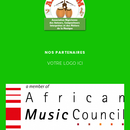
NOS PARTENAIRES
VOTRE LOGO ICI