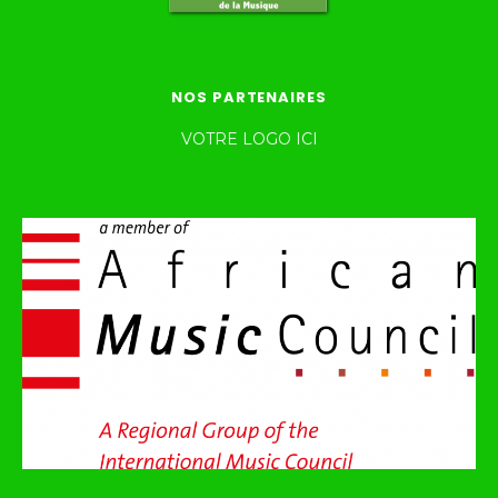
NOS PARTENAIRES
VOTRE LOGO ICI