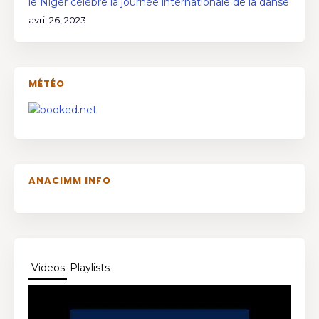
le Niger célèbre la journée internationale de la danse
avril 26, 2023
MÉTÉO
ANACIMM INFO
Videos
Playlists