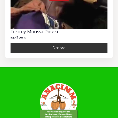
Tchirey Moussa Poussi
ago 5 years
6 more