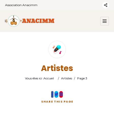
Association Anacimm
Artistes
Vous êtes ici :
Accueil
/
Artistes
/
Page 3
SHARE
THIS PAGE