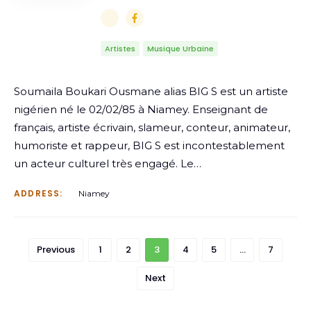
Artistes
Musique Urbaine
Soumaila Boukari Ousmane alias BIG S est un artiste
nigérien né le 02/02/85 à Niamey. Enseignant de
français, artiste écrivain, slameur, conteur, animateur,
humoriste et rappeur, BIG S est incontestablement
un acteur culturel très engagé. Le…
ADDRESS:
Niamey
Previous
1
2
3
4
5
…
7
Next