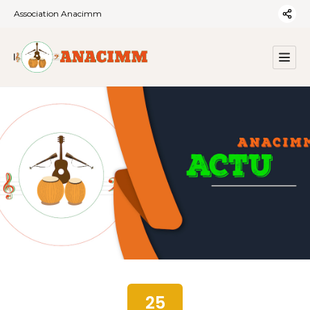
Association Anacimm
25