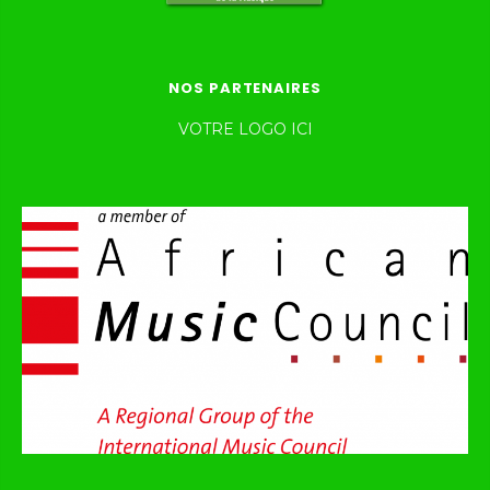
NOS PARTENAIRES
VOTRE LOGO ICI