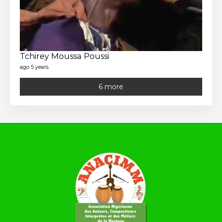
Tchirey Moussa Poussi
ago 5 years
6 more