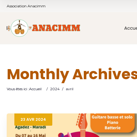
Association Anacimm
Accue
Monthly Archive
Vous êtes ici :
Accueil
/
2024
/
avril
23
AVR
2024