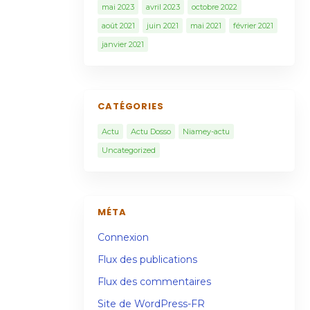
mai 2023
avril 2023
octobre 2022
août 2021
juin 2021
mai 2021
février 2021
janvier 2021
CATÉGORIES
Actu
Actu Dosso
Niamey-actu
Uncategorized
MÉTA
Connexion
Flux des publications
Flux des commentaires
Site de WordPress-FR